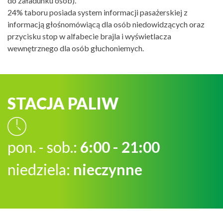
do załadunku osób).
24% taboru posiada system informacji pasażerskiej z
informacją głośnomówiącą dla osób niedowidzących oraz
przycisku stop w alfabecie brajla i wyświetlacza
wewnętrznego dla osób głuchoniemych.
STACJA PALIW
pon. - sob.:
6:00 - 21:00
niedziela:
nieczynne