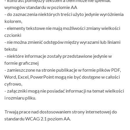
- kontrast pomiędzy tekstem a tłem może nie spełniać
wymogów standardu w poziomie AA
- do zaznaczenia niektórych treści użyto jedynie wyróżnienia
kolorem,
- elementy tekstowe nie mają możliwości zmiany wielkości
czcionki
- nie można zmienić odstępów między wyrazami lub liniami
tekstu
- niektóre informacje zostały przedstawione jedynie w
formie graficznej
- zamieszczone na stronie publikacje w formie plików PDF,
Word, Excel, PowerPoint mogą nie być dostępne w całości
cyfrowo,
- załączniki mogą nie posiadać informacji na temat wielkości
i rozmiaru pliku.
Trwają prace nad dostosowaniem strony internetowej do
standardu WCAG 2.1 poziom AA.