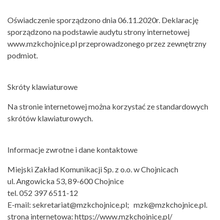
Oświadczenie sporządzono dnia 06.11.2020r. Deklarację
sporządzono na podstawie audytu strony internetowej
www.mzkchojnice.pl przeprowadzonego przez zewnętrzny
podmiot.
Skróty klawiaturowe
Na stronie internetowej można korzystać ze standardowych
skrótów klawiaturowych.
Informacje zwrotne i dane kontaktowe
Miejski Zakład Komunikacji Sp. z o.o. w Chojnicach
ul. Angowicka 53, 89-600 Chojnice
tel. 052 397 6511-12
E-mail: sekretariat@mzkchojnice.pl; mzk@mzkchojnice.pl.
strona internetowa:
https://www.mzkchojnice.pl/