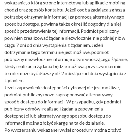
wskazanie, o którą stronę internetową lub aplikację mobilną
chodzi oraz sposób kontaktu. Jeżeli osoba żądająca zgłasza
potrzebę otrzymania informacji za pomocą alternatywnego
sposobu dostępu, powinna także określić dogodny dla niej
sposób przedstawienia tej informacji. Podmiot publiczny
powinien zrealizować żądanie niezwłocznie, nie później niż w
ciągu 7 dni od dnia wystąpienia z żądaniem. Jeżeli
dotrzymanie tego terminu nie jest możliwe, podmiot
publiczny niezwłocznie informuje o tym wnoszącego żądanie,
kiedy realizacja żądania będzie możliwa, przy czym termin
ten nie może być dłuższy niż 2 miesiące od dnia wystąpienia z
żądaniem.
Jeżeli zapewnienie dostępności cyfrowej nie jest możliwe,
podmiot publiczny może zaproponować alternatywny
sposób dostępu do informacji. W przypadku, gdy podmiot
publiczny odmówi realizacji żądania zapewnienia
dostępności lub alternatywnego sposobu dostępu do
informacji można złożyć skargę na takie działanie.
Po wyczerpaniu wskazanej wyżej procedury można złożyć