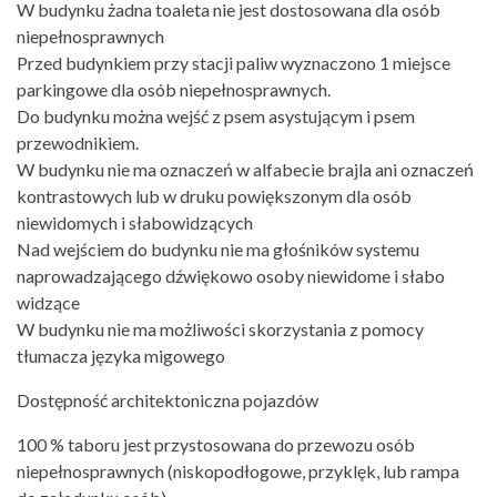
W budynku żadna toaleta nie jest dostosowana dla osób
niepełnosprawnych
Przed budynkiem przy stacji paliw wyznaczono 1 miejsce
parkingowe dla osób niepełnosprawnych.
Do budynku można wejść z psem asystującym i psem
przewodnikiem.
W budynku nie ma oznaczeń w alfabecie brajla ani oznaczeń
kontrastowych lub w druku powiększonym dla osób
niewidomych i słabowidzących
Nad wejściem do budynku nie ma głośników systemu
naprowadzającego dźwiękowo osoby niewidome i słabo
widzące
W budynku nie ma możliwości skorzystania z pomocy
tłumacza języka migowego
Dostępność architektoniczna pojazdów
100 % taboru jest przystosowana do przewozu osób
niepełnosprawnych (niskopodłogowe, przyklęk, lub rampa