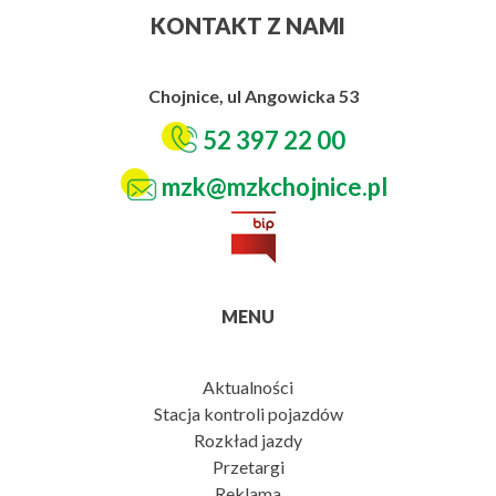
KONTAKT Z NAMI
Chojnice, ul Angowicka 53
52 397 22 00
mzk@mzkchojnice.pl
MENU
Aktualności
Stacja kontroli pojazdów
Rozkład jazdy
Przetargi
Reklama