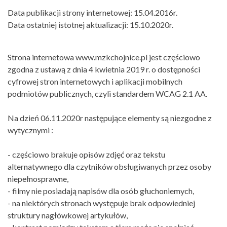
Data publikacji strony internetowej: 15.04.2016r.
Data ostatniej istotnej aktualizacji: 15.10.2020r.
Strona internetowa www.mzkchojnice.pl jest częściowo
zgodna z ustawą z dnia 4 kwietnia 2019 r. o dostępności
cyfrowej stron internetowych i aplikacji mobilnych
podmiotów publicznych, czyli standardem WCAG 2.1 AA.
Na dzień 06.11.2020r następujące elementy są niezgodne z
wytycznymi :
- częściowo brakuje opisów zdjęć oraz tekstu
alternatywnego dla czytników obsługiwanych przez osoby
niepełnosprawne,
- filmy nie posiadają napisów dla osób głuchoniemych,
- na niektórych stronach występuje brak odpowiedniej
struktury nagłówkowej artykułów,