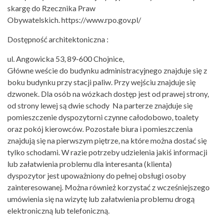
skargę do Rzecznika Praw
Obywatelskich.
https://www.rpo.gov.pl/
Dostępność architektoniczna :
ul. Angowicka 53, 89-600 Chojnice,
Główne weście do budynku administracyjnego znajduje się z
boku budynku przy stacji paliw. Przy wejściu znajduje się
dzwonek. Dla osób na wózkach dostęp jest od prawej strony,
od strony lewej są dwie schody Na parterze znajduje się
pomieszczenie dyspozytorni czynne całodobowo, toalety
oraz pokój kierowców. Pozostałe biura i pomieszczenia
znajdują się na pierwszym piętrze, na które można dostać się
tylko schodami. W razie potrzeby udzielenia jakiś informacji
lub załatwienia problemu dla interesanta (klienta)
dyspozytor jest upoważniony do pełnej obsługi osoby
zainteresowanej. Można również korzystać z wcześniejszego
umówienia się na wizytę lub załatwienia problemu drogą
elektroniczną lub telefoniczną.