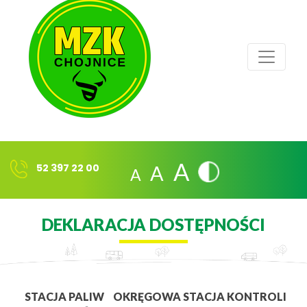
A
A
A
52 397 22 00
DEKLARACJA DOSTĘPNOŚCI
STACJA PALIW
OKRĘGOWA STACJA KONTROLI