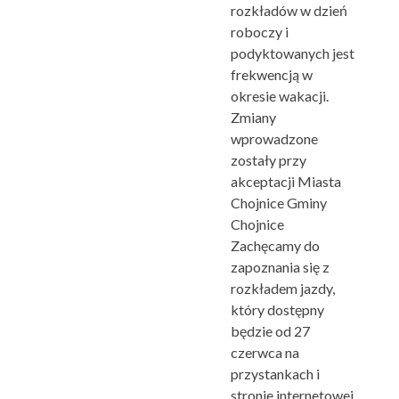
rozkładów w dzień
roboczy i
podyktowanych jest
frekwencją w
okresie wakacji.
Zmiany
wprowadzone
zostały przy
akceptacji Miasta
Chojnice Gminy
Chojnice
Zachęcamy do
zapoznania się z
rozkładem jazdy,
który dostępny
będzie od 27
czerwca na
przystankach i
stronie internetowej.