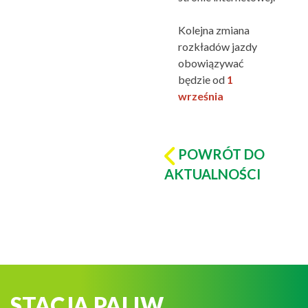
Kolejna zmiana
rozkładów jazdy
obowiązywać
będzie od
1
września
POWRÓT DO
AKTUALNOŚCI
STACJA PALIW