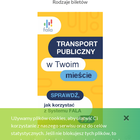
Rodzaje biletów
Używamy plików cookies, aby ułatwić Ci
korzystanie z naszego serwisu oraz do celów
statystycznych. Jeśli nie blokujesz tych plików, to